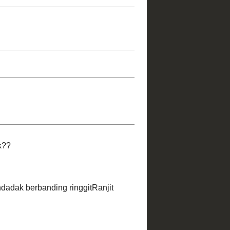
lbanjari