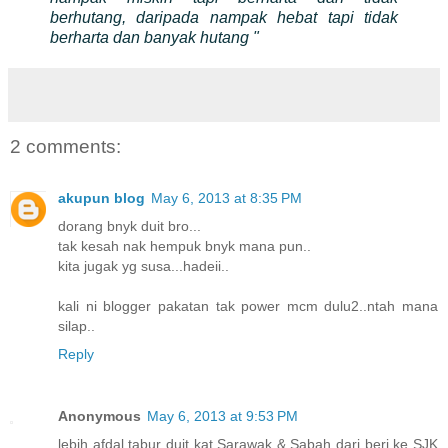
berhutang, daripada nampak hebat tapi tidak
berharta dan banyak hutang "
2 comments:
akupun blog
May 6, 2013 at 8:35 PM
dorang bnyk duit bro...
tak kesah nak hempuk bnyk mana pun..
kita jugak yg susa...hadeii..
kali ni blogger pakatan tak power mcm dulu2..ntah mana
silap..
Reply
Anonymous
May 6, 2013 at 9:53 PM
lebih afdal tabur duit kat Sarawak & Sabah dari beri ke SJK