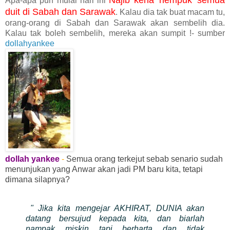
Apa-apa pun mulai hari ini
duit di Sabah dan Sarawak
. Kalau dia tak buat macam tu,
orang-orang di Sabah dan Sarawak akan sembelih dia.
Kalau tak boleh sembelih, mereka akan sumpit !- sumber
dollahyankee
dollah yankee
-
Semua orang terkejut sebab senario sudah
menunjukan yang Anwar akan jadi PM baru kita, tetapi
dimana silapnya?
" Jika kita mengejar AKHIRAT, DUNIA akan
datang bersujud kepada kita, dan biarlah
nampak miskin tapi berharta dan tidak