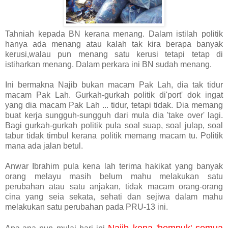
Tahniah kepada BN kerana menang. Dalam istilah politik
hanya ada menang atau kalah tak kira berapa banyak
kerusi,walau pun menang satu kerusi tetapi tetap di
istiharkan menang. Dalam perkara ini BN sudah menang.
Ini bermakna Najib bukan macam Pak Lah, dia tak tidur
macam Pak Lah. Gurkah-gurkah politik di'port' dok ingat
yang dia macam Pak Lah ... tidur, tetapi tidak. Dia memang
buat kerja sungguh-sungguh dari mula dia 'take over' lagi.
Bagi gurkah-gurkah politik pula soal suap, soal julap, soal
tabur tidak timbul kerana politik memang macam tu. Politik
mana ada jalan betul.
Anwar Ibrahim pula kena lah terima hakikat yang banyak
orang melayu masih belum mahu melakukan satu
perubahan atau satu anjakan, tidak macam orang-orang
cina yang seia sekata, sehati dan sejiwa dalam mahu
melakukan satu perubahan pada PRU-13 ini.
Najib kena 'hempuk' semua