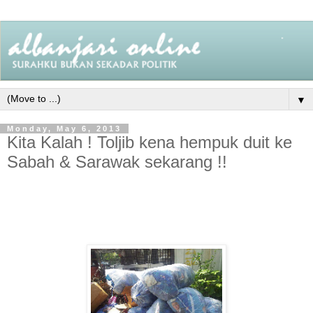
▼
Monday, May 6, 2013
Kita Kalah ! Toljib kena hempuk duit ke
Sabah & Sarawak sekarang !!