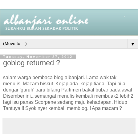
▼
Tuesday, November 27, 2012
goblog returned ?
salam warga pembaca blog albanjari. Lama wak tak
menulis. Macam biskut. Kejap ada..kejap tiada. Tapi bila
dengar 'guruh' baru bilang Parlimen bakal bubar pada awal
Disember ini...semangat menulis kembali membuak2 lebih2
lagi isu panas Scorpene sedang maju kehadapan. Hidup
Tantuya !! Syok nyer kembali memblog..! Apa macam ?