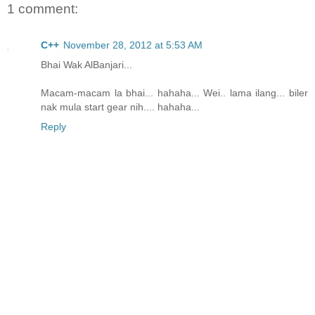
1 comment:
C++
November 28, 2012 at 5:53 AM
Bhai Wak AlBanjari...
Macam-macam la bhai... hahaha... Wei.. lama ilang... biler
nak mula start gear nih.... hahaha...
Reply