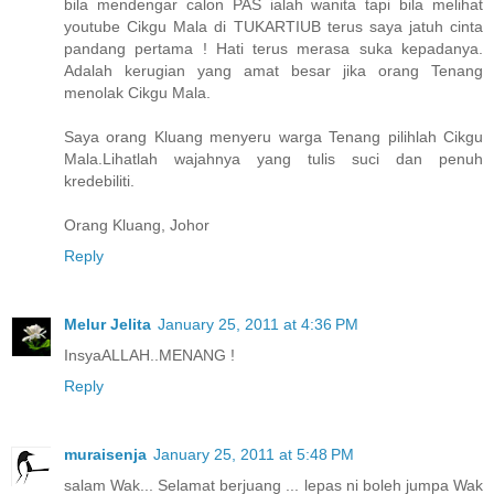
bila mendengar calon PAS ialah wanita tapi bila melihat
youtube Cikgu Mala di TUKARTIUB terus saya jatuh cinta
pandang pertama ! Hati terus merasa suka kepadanya.
Adalah kerugian yang amat besar jika orang Tenang
menolak Cikgu Mala.
Saya orang Kluang menyeru warga Tenang pilihlah Cikgu
Mala.Lihatlah wajahnya yang tulis suci dan penuh
kredebiliti.
Orang Kluang, Johor
Reply
Melur Jelita
January 25, 2011 at 4:36 PM
InsyaALLAH..MENANG !
Reply
muraisenja
January 25, 2011 at 5:48 PM
salam Wak... Selamat berjuang ... lepas ni boleh jumpa Wak