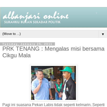
▼
Tuesday, January 25, 2011
PRK TENANG : Mengalas misi bersama
Cikgu Mala
Pagi ini suasana Pekan Labis tidak seperti kelmarin. Seperti