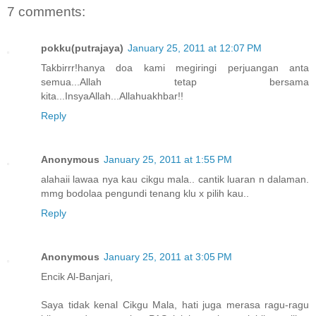
7 comments:
pokku(putrajaya)
January 25, 2011 at 12:07 PM
Takbirrr!hanya doa kami megiringi perjuangan anta
semua...Allah tetap bersama
kita...InsyaAllah...Allahuakhbar!!
Reply
Anonymous
January 25, 2011 at 1:55 PM
alahaii lawaa nya kau cikgu mala.. cantik luaran n dalaman.
mmg bodolaa pengundi tenang klu x pilih kau..
Reply
Anonymous
January 25, 2011 at 3:05 PM
Encik Al-Banjari,
Saya tidak kenal Cikgu Mala, hati juga merasa ragu-ragu