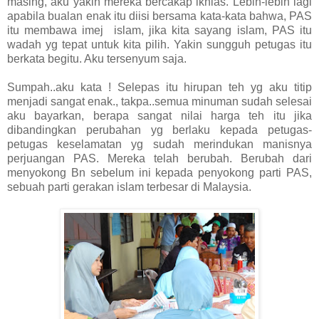
masing, aku yakin mereka bercakap ikhlas. Lebih-lebih lagi
apabila bualan enak itu diisi bersama kata-kata bahwa, PAS
itu membawa imej islam, jika kita sayang islam, PAS itu
wadah yg tepat untuk kita pilih. Yakin sungguh petugas itu
berkata begitu. Aku tersenyum saja.
Sumpah..aku kata ! Selepas itu hirupan teh yg aku titip
menjadi sangat enak., takpa..semua minuman sudah selesai
aku bayarkan, berapa sangat nilai harga teh itu jika
dibandingkan perubahan yg berlaku kepada petugas-
petugas keselamatan yg sudah merindukan manisnya
perjuangan PAS. Mereka telah berubah. Berubah dari
menyokong Bn sebelum ini kepada penyokong parti PAS,
sebuah parti gerakan islam terbesar di Malaysia.