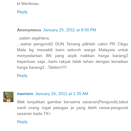
kt Merlimau.
Reply
Anonymous
January 25, 2011 at 8:00 PM
..salam sejahtera,
...wahai pengundi2 DUN Tenang..pilihlah calon PR Cikgu
Mala bg mewakili kami seluruh warga Malaysia untuk
menyedarkan BN yang asyik naikkan harga barang2
keperluan saja...kami rakyat tidak tahan dengan kenaikan
harga barang2...Takbirrr!!!!
Reply
mantaro
January 26, 2011 at 1:35 AM
Wak tunjukkan gambar bersama sasaran(Pengundi),takut
nanti orang ingat petugas je yang lebih ramai.pengundi
sasaran tiada.TK>
Reply